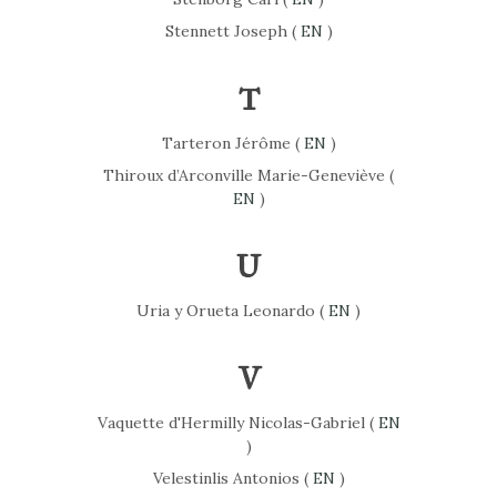
Stennett Joseph (
EN
)
T
Tarteron Jérôme (
EN
)
Thiroux d’Arconville Marie-Geneviève (
EN
)
U
Uria y Orueta Leonardo (
EN
)
V
Vaquette d'Hermilly Nicolas-Gabriel (
EN
)
Velestinlis Antonios (
EN
)