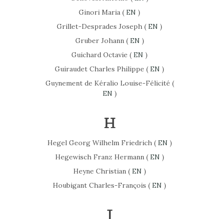
Ginori Maria (
EN
)
Grillet-Desprades Joseph (
EN
)
Gruber Johann (
EN
)
Guichard Octavie (
EN
)
Guiraudet Charles Philippe (
EN
)
Guynement de Kéralio Louise-Félicité (
EN
)
H
Hegel Georg Wilhelm Friedrich (
EN
)
Hegewisch Franz Hermann (
EN
)
Heyne Christian (
EN
)
Houbigant Charles-François (
EN
)
J