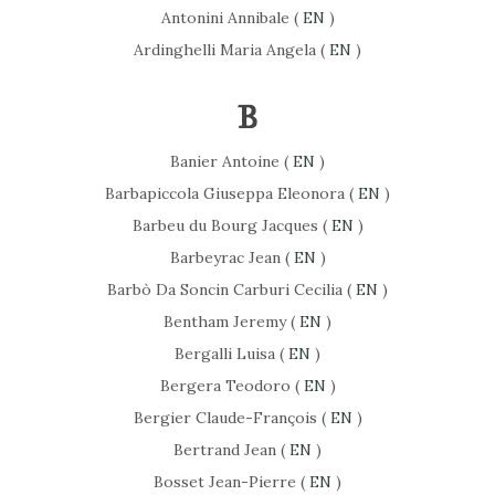
Antonini Annibale (
EN
)
Ardinghelli Maria Angela (
EN
)
B
Banier Antoine (
EN
)
Barbapiccola Giuseppa Eleonora (
EN
)
Barbeu du Bourg Jacques (
EN
)
Barbeyrac Jean (
EN
)
Barbò Da Soncin Carburi Cecilia (
EN
)
Bentham Jeremy (
EN
)
Bergalli Luisa (
EN
)
Bergera Teodoro (
EN
)
Bergier Claude-François (
EN
)
Bertrand Jean (
EN
)
Bosset Jean-Pierre (
EN
)