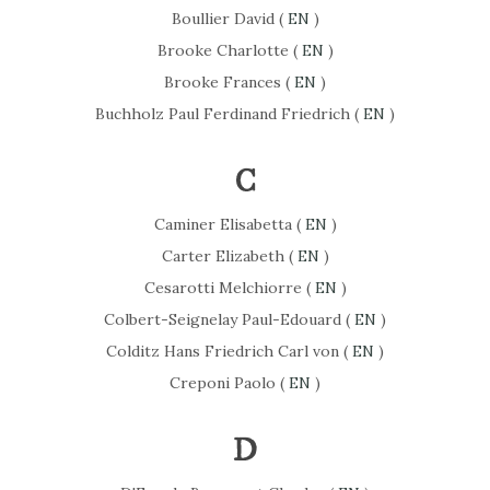
Boullier David (
EN
)
Brooke Charlotte (
EN
)
Brooke Frances (
EN
)
Buchholz Paul Ferdinand Friedrich (
EN
)
C
Caminer Elisabetta (
EN
)
Carter Elizabeth (
EN
)
Cesarotti Melchiorre (
EN
)
Colbert-Seignelay Paul-Edouard (
EN
)
Colditz Hans Friedrich Carl von (
EN
)
Creponi Paolo (
EN
)
D