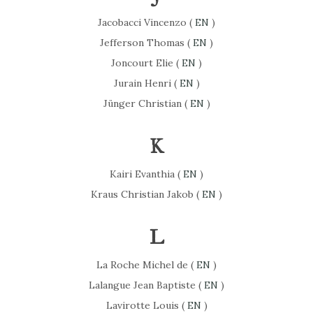
Jacobacci Vincenzo (
EN
)
Jefferson Thomas (
EN
)
Joncourt Elie (
EN
)
Jurain Henri (
EN
)
Jünger Christian (
EN
)
K
Kairi Evanthia (
EN
)
Kraus Christian Jakob (
EN
)
L
La Roche Michel de (
EN
)
Lalangue Jean Baptiste (
EN
)
Lavirotte Louis (
EN
)