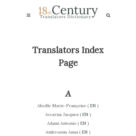
Translators Index
Page
A
Abeille Marie-Françoise (
EN
)
Accarias Jacques (
EN
)
Adami Antonio (
EN
)
Ambrosius Anna (
EN
)