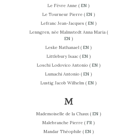
Le Fèvre Anne (
EN
)
Le Tourneur Pierre (
EN
)
Lefranc Jean-Jacques (
EN
)
Lenngren, née Malmstedt Anna Maria (
EN
)
Leske Nathanael (
EN
)
Littlebury Isaac (
EN
)
Loschi Lodovico Antonio (
EN
)
Lumachi Antonio (
EN
)
Lustig Jacob Wilhelm (
EN
)
M
Mademoiselle de la Chaux (
EN
)
Malebranche Pierre (
FR
)
Mandar Théophile (
EN
)