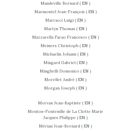
Mandeville Bernard (
EN
)
Marmontel Jean-François (
EN
)
Marracci Luigi (
EN
)
Martyn Thomas (
EN
)
Mazzarella Farao Francesco (
EN
)
Meiners Christoph (
EN
)
Michaelis Johann (
EN
)
Mingard Gabriel (
EN
)
Minghelli Domenico (
EN
)
Morellet André (
EN
)
Morgan Joseph (
EN
)
Morvan Jean-Baptiste (
EN
)
Mouton-Fontenille de La Clotte Marie
Jacques Philippe (
EN
)
Mérian Jean-Bernard (
EN
)